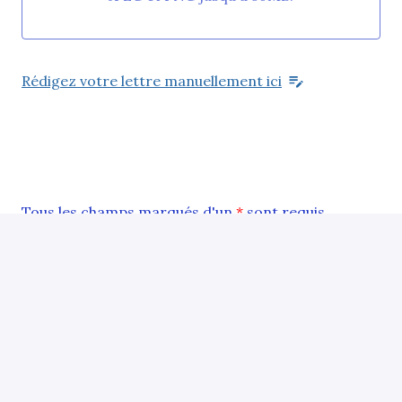
Rédigez votre lettre manuellement ici
Tous les champs marqués d'un
*
sont requis.
Envoyer