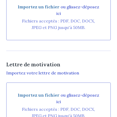
Importez un fichier
ou glissez-déposez
ici
Importez un fichier ou glissez-déposez ici
Fichiers acceptés : PDF, DOC, DOCX,
JPEG et PNG jusqu'à 50MB.
Lettre de motivation
Importez votre lettre de motivation
Importez un fichier
ou glissez-déposez
ici
Importez un fichier ou glissez-déposez ici
Fichiers acceptés : PDF, DOC, DOCX,
JPEG et PNG jusqu'à 50MB.