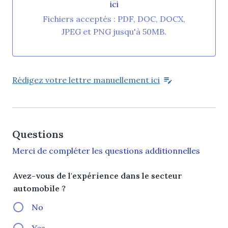
ici
Importez un fichier ou glissez-déposez ici
Fichiers acceptés : PDF, DOC, DOCX,
JPEG et PNG jusqu'à 50MB.
Rédigez votre lettre manuellement ici
Questions
Merci de compléter les questions additionnelles
Avez-vous de l'expérience dans le secteur
automobile ?
No