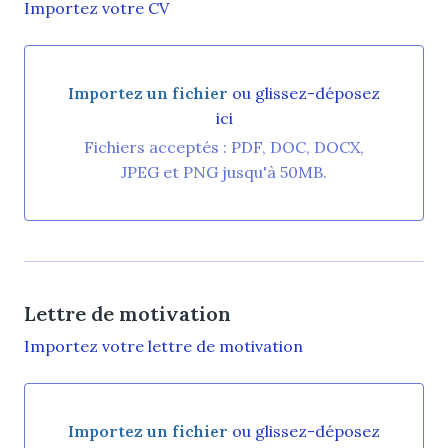
Importez votre CV
Importez un fichier
ou glissez-déposez
ici
Importez un fichier ou glissez-déposez ici
Fichiers acceptés : PDF, DOC, DOCX,
JPEG et PNG jusqu'à 50MB.
Lettre de motivation
Importez votre lettre de motivation
Importez un fichier
ou glissez-déposez