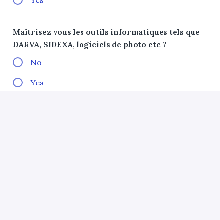
Yes
Maîtrisez vous les outils informatiques tels que
DARVA, SIDEXA, logiciels de photo etc ?
No
Yes
Tous les champs marqués d'un
*
sont requis.