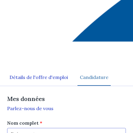
Saint Laurent du Var
,
Provence-Alpes-Côte
d'Azur
,
France
Détails de l'offre d'emploi
Candidature
Mes données
Parlez-nous de vous
Nom complet
*